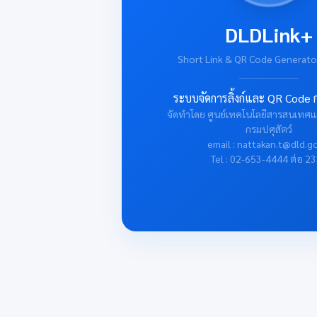
DLDLink+
Short Link & QR Code Generato
ระบบจัดการลิ้งก์และ QR Code ก
จัดทำโดย ศูนย์เทคโนโลยีสารสนเทศแ
กรมปศุสัตว์
email : nattakan.t@dld.g
Tel : 02-653-4444 ต่อ 2