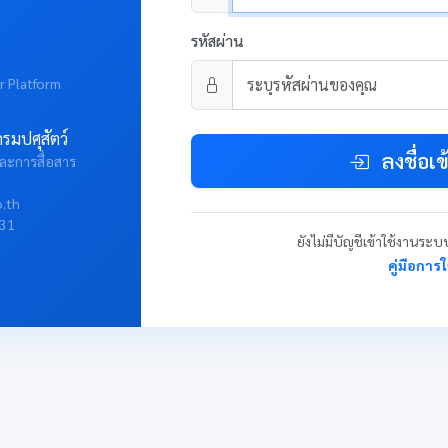
รหัสผ่าน
r Platform
รมปศุสัตว์
ลงชื่อเข
ละการสื่อสาร
o.th
331
ยังไม่มีบัญชีเข้าใช้งานระ
คู่มือการ