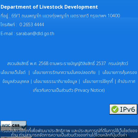
Department of Livestock Development
ที่อยู่ : 69/1 ถนนพญาไท แขวงทุ่งพญาไท เขตราชเทวี กรุงเทพฯ 10400
โทรศัพท์ : 0 2653 4444
E-mail :
saraban@dld.go.th
สงวนลิขสิทธิ์ พ.ศ. 2568 ตามพระราชบัญญัติลิขสิทธิ์ 2537 กรมปศุสัตว์
นโยบายเว็บไซต์
|
นโยบายการรักษาความมั่นคงปลอดภัย
|
นโยบายการคุ้มครอง
ข้อมูลส่วนบุคคล
|
นโยบายธรรมาภิบายข้อมูล
|
นโยบายการใช้คุกกี้
|
คำประกาศ
เกี่ยวกับความเป็นส่วนตัว (Privacy Notice)
กรมปศุสัตว์ใช้คุกกี้เพื่อพัฒนาประสิทธิภาพ และประสบการณ์ที่ดีในการใช้เว็บไซต์ของ
ท่าน ท่านสามารถจัดการความเป็นส่วนตัวของท่านได้โดยคลิกที่ปุ่มตั้งค่า