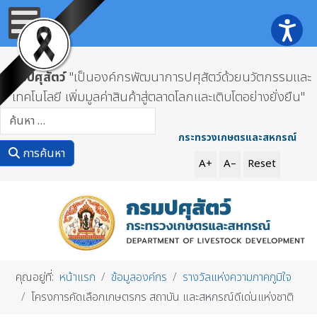
กรมปศุสัตว์
"เป็นองค์กรพัฒนาการปศุสัตว์ด้วยนวัตกรรมและ
เทคโนโลยี เพิ่มมูลค่าสินค้าสู่ตลาดโลกและเติบโตอย่างยั่งยืน"
การค้นหา
กระทรวงเกษตรและสหกรณ์
การค้นหา
A+
A–
Reset
คุณอยู่ที่:
หน้าแรก
ข้อมูลองค์กร
รางวัลแห่งความภาคภูมิใจ
โครงการคัดเลือกเกษตรกร สถาบัน และสหกรณ์ดีเด่นแห่งชาติ