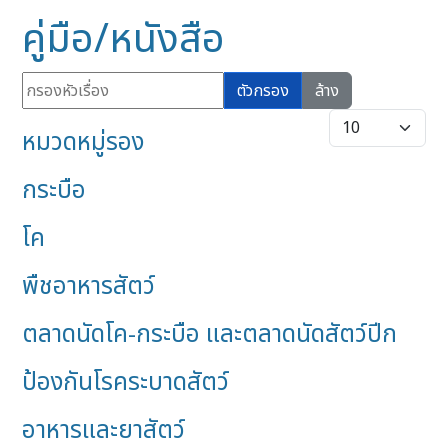
คู่มือ/หนังสือ
กรองหัวเรื่อง
ตัวกรอง
ล้าง
แสดง #
หมวดหมู่รอง
กระบือ
โค
พืชอาหารสัตว์
ตลาดนัดโค-กระบือ และตลาดนัดสัตว์ปีก
ป้องกันโรคระบาดสัตว์
อาหารและยาสัตว์