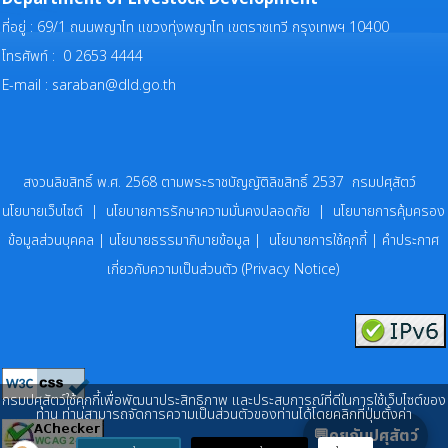
ที่อยู่ : 69/1 ถนนพญาไท แขวงทุ่งพญาไท เขตราชเทวี กรุงเทพฯ 10400
โทรศัพท์ : 0 2653 4444
E-mail :
saraban@dld.go.th
สงวนลิขสิทธิ์ พ.ศ. 2568 ตามพระราชบัญญัติลิขสิทธิ์ 2537 กรมปศุสัตว์
นโยบายเว็บไซต์
|
นโยบายการรักษาความมั่นคงปลอดภัย
|
นโยบายการคุ้มครอง
ข้อมูลส่วนบุคคล
|
นโยบายธรรมาภิบายข้อมูล
|
นโยบายการใช้คุกกี้
|
คำประกาศ
เกี่ยวกับความเป็นส่วนตัว (Privacy Notice)
กรมปศุสัตว์ใช้คุกกี้เพื่อพัฒนาประสิทธิภาพ และประสบการณ์ที่ดีในการใช้เว็บไซต์ของ
ท่าน ท่านสามารถจัดการความเป็นส่วนตัวของท่านได้โดยคลิกที่ปุ่มตั้งค่า
💬คุยกับปศุสัตว์