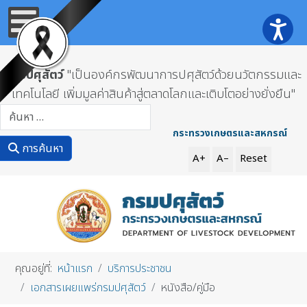
กรมปศุสัตว์
"เป็นองค์กรพัฒนาการปศุสัตว์ด้วยนวัตกรรมและ
เทคโนโลยี เพิ่มมูลค่าสินค้าสู่ตลาดโลกและเติบโตอย่างยั่งยืน"
การค้นหา
กระทรวงเกษตรและสหกรณ์
การค้นหา
A+
A–
Reset
คุณอยู่ที่:
หน้าแรก
บริการประชาชน
เอกสารเผยแพร่กรมปศุสัตว์
หนังสือ/คู่มือ