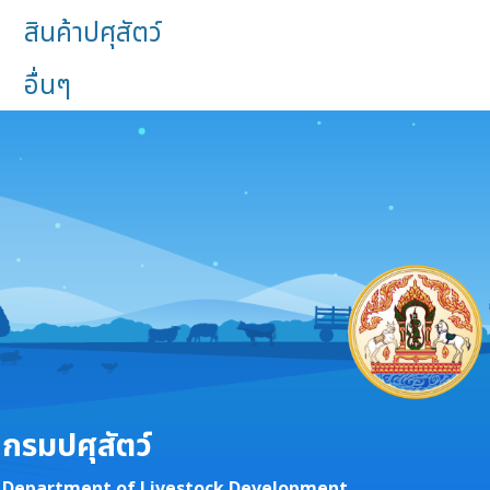
สินค้าปศุสัตว์
อื่นๆ
กรมปศุสัตว์
Department of Livestock Development