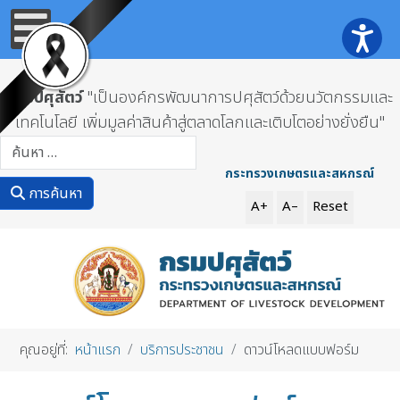
กรมปศุสัตว์
"เป็นองค์กรพัฒนาการปศุสัตว์ด้วยนวัตกรรมและ
เทคโนโลยี เพิ่มมูลค่าสินค้าสู่ตลาดโลกและเติบโตอย่างยั่งยืน"
การค้นหา
กระทรวงเกษตรและสหกรณ์
การค้นหา
A+
A–
Reset
คุณอยู่ที่:
หน้าแรก
บริการประชาชน
ดาวน์โหลดแบบฟอร์ม