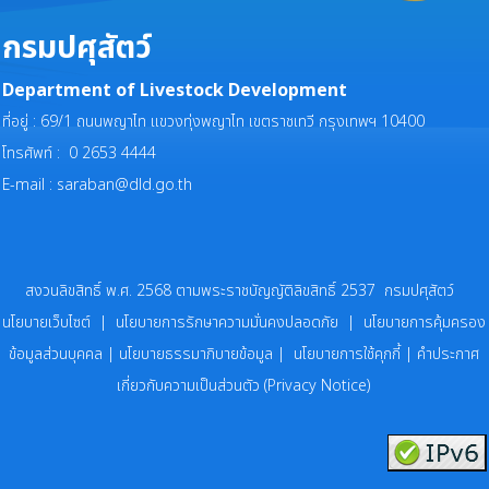
กรมปศุสัตว์
Department of Livestock Development
ที่อยู่ : 69/1 ถนนพญาไท แขวงทุ่งพญาไท เขตราชเทวี กรุงเทพฯ 10400
โทรศัพท์ : 0 2653 4444
E-mail :
saraban@dld.go.th
สงวนลิขสิทธิ์ พ.ศ. 2568 ตามพระราชบัญญัติลิขสิทธิ์ 2537 กรมปศุสัตว์
นโยบายเว็บไซต์
|
นโยบายการรักษาความมั่นคงปลอดภัย
|
นโยบายการคุ้มครอง
ข้อมูลส่วนบุคคล
|
นโยบายธรรมาภิบายข้อมูล
|
นโยบายการใช้คุกกี้
|
คำประกาศ
เกี่ยวกับความเป็นส่วนตัว (Privacy Notice)