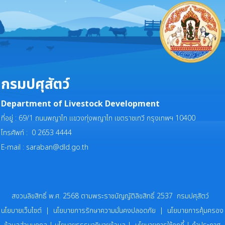
กรมปศุสัตว์
Department of Livestock Development
ที่อยู่ : 69/1 ถนนพญาไท แขวงทุ่งพญาไท เขตราชเทวี กรุงเทพฯ 10400
โทรศัพท์ : 0 2653 4444
E-mail :
saraban@dld.go.th
สงวนลิขสิทธิ์ พ.ศ. 2568 ตามพระราชบัญญัติลิขสิทธิ์ 2537 กรมปศุสัตว์
นโยบายเว็บไซต์
|
นโยบายการรักษาความมั่นคงปลอดภัย
|
นโยบายการคุ้มครอง