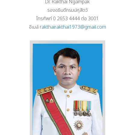
Dr. Rakthai Ngampak
รองอธิบดีกรมปศุสัตว์
โทรศัพท์ 0 2653 4444 ต่อ 3001
อีเมล์
rakthairakthai1973@gmail.com