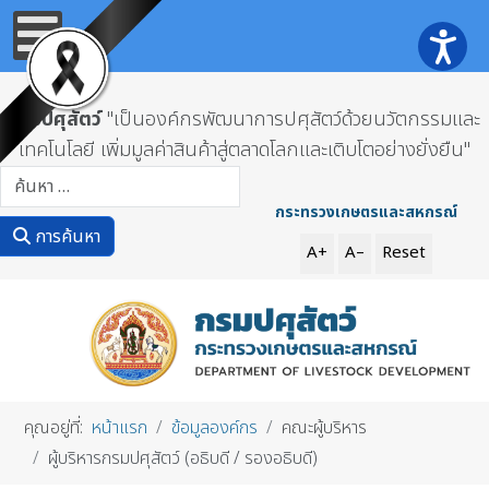
กรมปศุสัตว์
"เป็นองค์กรพัฒนาการปศุสัตว์ด้วยนวัตกรรมและ
เทคโนโลยี เพิ่มมูลค่าสินค้าสู่ตลาดโลกและเติบโตอย่างยั่งยืน"
การค้นหา
กระทรวงเกษตรและสหกรณ์
การค้นหา
A+
A–
Reset
คุณอยู่ที่:
หน้าแรก
ข้อมูลองค์กร
คณะผู้บริหาร
ผู้บริหารกรมปศุสัตว์ (อธิบดี / รองอธิบดี)