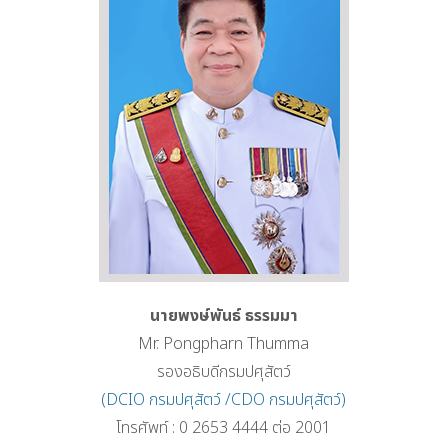
นายพงษ์พันธ์ ธรรมมา
Mr. Pongpharn Thumma
รองอธิบดีกรมปศุสัตว์
(DCIO กรมปศุสัตว์ /CDO กรมปศุสัตว์)
โทรศัพท์ : 0 2653 4444 ต่อ 2001