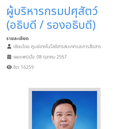
ผู้บริหารกรมปศุสัตว์
(อธิบดี / รองอธิบดี)
รายละเอียด
เขียนโดย:
ศูนย์เทคโนโลยีสารสนเทศและการสื่อสาร
เผยแพร่เมื่อ: 08 ตุลาคม 2567
ฮิต: 16259