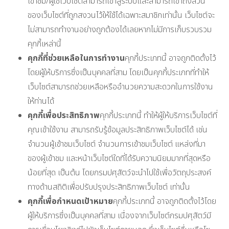
เข้าชม/ผู้ใช้เว็บไซต์สามารถเข้าสู่ระบบและสามารถเข้าถึงส่วน
ของเว็บไซต์ที่ถูกสงวนไว้ให้ใช้ได้เฉพาะสมาชิกเท่านั้น เว็บไซต์จะ
ไม่สามารถทำงานอย่างถูกต้องได้เลยหากไม่มีการเก็บรวบรวม
คุกกี้เหล่านี้
คุกกี้ที่ช่วยเหลือในการทำงาน
คุกกี้ประเภทนี้ อาจถูกติดตั้งไว้
โดยผู้ให้บริการซึ่งเป็นบุคคลที่สาม โดยเป็นคุกกี้ประเภทที่ทำให้
เว็บไซต์สามารถช่วยเหลือหรืออำนวยความสะดวกในการใช้งาน
ให้ท่านได้
คุกกี้เพื่อประสิทธิภาพ
คุกกี้ประเภทนี้ ทำให้ผู้ให้บริการเว็บไซต์ที่
คุณเข้าใช้งาน สามารถรับรู้ข้อมูลประสิทธิภาพเว็บไซต์ได้ เช่น
จำนวนผู้เข้าชมเว็บไซต์ จำนวนการเข้าชมเว็บไซต์ แหล่งที่มา
ของผู้เข้าชม และหน้าเว็บไซต์ใดที่ได้รับความนิยมมากที่สุดหรือ
น้อยที่สุด เป็นต้น โดยกรมปศุสัตว์จะนำไปใช้เพื่อวัตถุประสงค์
ทางด้านสถิติเพื่อปรับปรุงประสิทธิภาพเว็บไซต์ เท่านั้น
คุกกี้เพื่อกำหนดเป้าหมาย
คุกกี้ประเภทนี้ อาจถูกติดตั้งไว้โดย
ผู้ให้บริการซึ่งเป็นบุคคลที่สาม เนื่องจากเว็บไซต์กรมปศุสัตว์มี