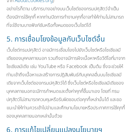
จาก
AboutCookies.org
)
อย่างไรก็ตาม บริการบางอย่างบนเว็บไซต์ของกรมปศุสัตว์จำเป็น
ต้องมีการใช้คุกกี้ หากท่านปิดการทำงานคุกกี้อาจทำให้ท่านไม่สามารถ
ที่จะใช้งานบางฟังก์ชันหรือทั้งหมดของเว็บไซต์ได้
5. การเชื่อมโยงข้อมูลกับเว็บไซต์อื่น
เว็บไซต์กรมปศุสัตว์ อาจมีการเชื่อมโยงไปยังเว็บไซต์หรือโซเชียลมี
เดียของบุคคลภายนอก รวมถึงอาจมีการฝังเนื้อหาหรือวีดีโอที่มาจาก
โซเชียลมีเดีย เช่น YouTube หรือ Facebook เป็นต้น ซึ่งจะช่วยให้
ท่านเข้าถึงเนื้อหาและสร้างการปฏิสัมพันธ์กับบุคคลอื่นบนโซเชียลมี
เดียจากเว็บไซต์ของกรมปศุสัตว์ได้ ซึ่งเว็บไซต์หรือโซเชียลมีเดียของ
บุคคลภายนอกจะมีการกำหนดและตั้งค่าคุกกี้ขึ้นมาเอง โดยที่ กรม
ปศุสัตว์ไม่สามารถควบคุมหรือรับผิดชอบต่อคุกกี้เหล่านั้นได้ และขอ
แนะนำให้ท่านควรเข้าไปอ่านและศึกษานโยบายหรือประกาศการใช้คุกกี้
ของบุคคลภายนอกเหล่านั้นด้วย
6. การแก้ไขเปลี่ยนแปลงนโยบายฯ