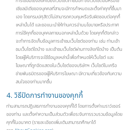
การเชื่อมโยงลิงค์ไปยังเว็บไซต์ภายนอก ซึ่งเว็บไซต์อื่นหรือโซ
เชียลมีเดียของบุคคลที่สามจะมีการกำหนดและตั้งค่าคุกกี้ขึ้นมา
เอง โดยกรมปศุสัตว์ไม่สามารถควบคุมหรือรับผิดชอบต่อคุกกี้
เหล่านั้นได้ และขอแนะนำให้ท่านควรอ่านนโยบายหรือประกาศ
การใช้คุกกี้ของบุคคลภายนอกเหล่านั้นด้วย โดยคุกกี้ดังกล่าว
จะทำการจัดเก็บข้อมูลการเข้าชมเว็บไซต์ของท่าน เช่น ท่านเข้า
ชมเว็บไซต์ใดบ้าง และเข้าชมเว็บไซต์ผ่านทางลิงก์ใดบ้าง เป็นต้น
โดยผู้ให้บริการจะใช้ข้อมูลเหล่านี้เพื่อกำหนดให้เว็บไซต์ และ
โฆษณาที่ถูกจัดแสดงในเว็บไซต์ของบริษัทฯ เว็บไซต์ในเครือ
ข่ายพันธมิตรของผู้ให้บริการโฆษณา มีความเกี่ยวข้องกับความ
สนใจของท่านมากขึ้น
4. วิธีปิดการทำงานของคุกกี้
ท่านสามารถปฏิเสธการทำงานของคุกกี้ได้ โดยการตั้งค่าเบราว์เซอร์
ของท่าน และตั้งค่าความเป็นส่วนตัวเพื่อระงับการรวบรวมข้อมูลโดย
คุกกี้ในอนาคต (รายละเอียดเพิ่มเติมสามารถศึกษาได้