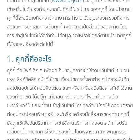
เมื่อท่านได้เข้าสู่เว็บไซต์ (
www.dld.go.th
) ข้อมูลที่เกี่ยวข้องกับการ
เข้าสู่เว็บไซต์ ของท่านจะถูกบันทึกไว้ในรูปแบบของคุกกี้ โดยนโยบาย
คุกกี้นี้จะอธิบายถึงความหมาย การทำงาน วัตถุประสงค์ รวมถึงการ
ลบและการปฏิเสธการเก็บคุกกี้ เพื่อความเป็นส่วนตัวของท่าน โดย
การเข้าสู่เว็บไซต์นี้ถือว่าท่านได้อนุญาตให้เราใช้คุกกี้ตามนโยบายคุกกี้
ที่มีรายละเอียดดังต่อไปนี้
1. คุกกี้คืออะไร
คุกกี้ คือ ไฟล์เล็ก ๆ เพื่อจัดเก็บข้อมูลการเข้าใช้งานเว็บไซต์ เช่น วัน
เวลา ลิงค์ที่คลิก หน้าที่เข้าชม เงื่อนไขการตั้งค่าต่าง ๆ โดยจะบันทึก
ลงไปในอุปกรณ์คอมพิวเตอร์ และ/หรือ เครื่องมือสื่อสารที่เข้าใช้งาน
ของท่าน เช่น โน๊ตบุ๊ค แท็บเล็ต หรือ สมาร์ทโฟน ผ่านทางเว็บ
เบราว์เซอร์ในขณะที่ท่านเข้าสู่เว็บไซต์ โดยคุกกี้จะไม่ก่อให้เกิดอันตราย
ต่ออุปกรณ์คอมพิวเตอร์ และ/หรือ เครื่องมือสื่อสารของท่าน คุกกี้
ยังถูกใช้เพื่อวัดปริมาณการเข้าใช้งานบริการทางออนไลน์ การปรับ
เปลี่ยนเนื้อหาตามการใช้งานของท่านโดยพิจารณาจากพฤติกรรม