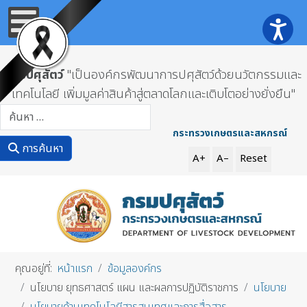
กรมปศุสัตว์
"เป็นองค์กรพัฒนาการปศุสัตว์ด้วยนวัตกรรมและ
เทคโนโลยี เพิ่มมูลค่าสินค้าสู่ตลาดโลกและเติบโตอย่างยั่งยืน"
การค้นหา
กระทรวงเกษตรและสหกรณ์
การค้นหา
A+
A–
Reset
คุณอยู่ที่:
หน้าแรก
ข้อมูลองค์กร
นโยบาย ยุทธศาสตร์ แผน และผลการปฏิบัติราชการ
นโยบาย