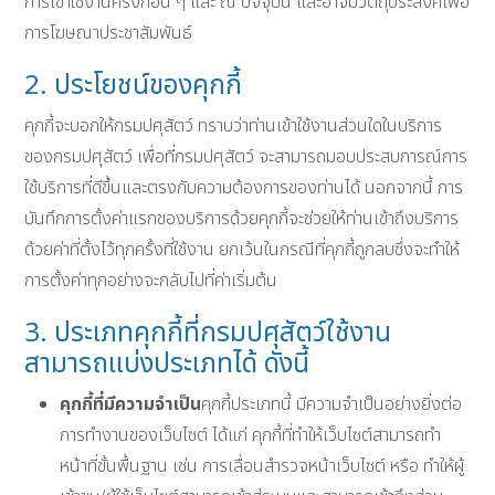
การเข้าใช้งานครั้งก่อน ๆ และ ณ ปัจจุบัน และอาจมีวัตถุประสงค์เพื่อ
การโฆษณาประชาสัมพันธ์
2. ประโยชน์ของคุกกี้
คุกกี้จะบอกให้กรมปศุสัตว์ ทราบว่าท่านเข้าใช้งานส่วนใดในบริการ
ของกรมปศุสัตว์ เพื่อที่กรมปศุสัตว์ จะสามารถมอบประสบการณ์การ
ใช้บริการที่ดีขึ้นและตรงกับความต้องการของท่านได้ นอกจากนี้ การ
บันทึกการตั้งค่าแรกของบริการด้วยคุกกี้จะช่วยให้ท่านเข้าถึงบริการ
ด้วยค่าที่ตั้งไว้ทุกครั้งที่ใช้งาน ยกเว้นในกรณีที่คุกกี้ถูกลบซึ่งจะทำให้
การตั้งค่าทุกอย่างจะกลับไปที่ค่าเริ่มต้น
3. ประเภทคุกกี้ที่กรมปศุสัตว์ใช้งาน
สามารถแบ่งประเภทได้ ดังนี้
คุกกี้ที่มีความจำเป็น
คุกกี้ประเภทนี้ มีความจำเป็นอย่างยิ่งต่อ
การทำงานของเว็บไซต์ ได้แก่ คุกกี้ที่ทำให้เว็บไซต์สามารถทำ
หน้าที่ขั้นพื้นฐาน เช่น การเลื่อนสำรวจหน้าเว็บไซต์ หรือ ทำให้ผู้