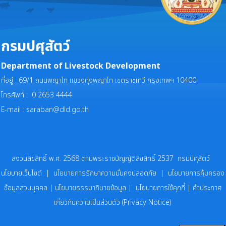
กรมปศุสัตว์
Department of Livestock Development
ที่อยู่ : 69/1 ถนนพญาไท แขวงทุ่งพญาไท เขตราชเทวี กรุงเทพฯ 10400
โทรศัพท์ : 0 2653 4444
E-mail :
saraban@dld.go.th
สงวนลิขสิทธิ์ พ.ศ. 2568 ตามพระราชบัญญัติลิขสิทธิ์ 2537 กรมปศุสัตว์
นโยบายเว็บไซต์
|
นโยบายการรักษาความมั่นคงปลอดภัย
|
นโยบายการคุ้มครอง
ข้อมูลส่วนบุคคล
|
นโยบายธรรมาภิบายข้อมูล
|
นโยบายการใช้คุกกี้
|
คำประกาศ
เกี่ยวกับความเป็นส่วนตัว (Privacy Notice)