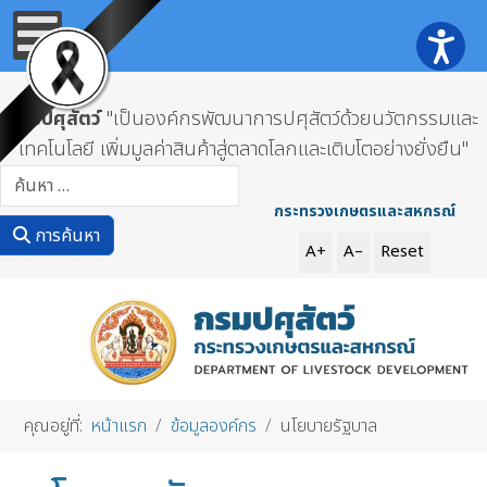
กรมปศุสัตว์
"เป็นองค์กรพัฒนาการปศุสัตว์ด้วยนวัตกรรมและ
เทคโนโลยี เพิ่มมูลค่าสินค้าสู่ตลาดโลกและเติบโตอย่างยั่งยืน"
การค้นหา
กระทรวงเกษตรและสหกรณ์
การค้นหา
A+
A–
Reset
คุณอยู่ที่:
หน้าแรก
ข้อมูลองค์กร
นโยบายรัฐบาล