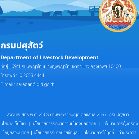
กรมปศุสัตว์
Department of Livestock Development
ที่อยู่ : 69/1 ถนนพญาไท แขวงทุ่งพญาไท เขตราชเทวี กรุงเทพฯ 10400
โทรศัพท์ : 0 2653 4444
E-mail :
saraban@dld.go.th
สงวนลิขสิทธิ์ พ.ศ. 2568 ตามพระราชบัญญัติลิขสิทธิ์ 2537 กรมปศุสัตว์
นโยบายเว็บไซต์
|
นโยบายการรักษาความมั่นคงปลอดภัย
|
นโยบายการคุ้มครอง
ข้อมูลส่วนบุคคล
|
นโยบายธรรมาภิบายข้อมูล
|
นโยบายการใช้คุกกี้
|
คำประกาศ