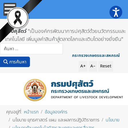
กรมปศุสัตว์
"เป็นองค์กรพัฒนาการปศุสัตว์ด้วยนวัตกรรมและ
เทคโนโลยี เพิ่มมูลค่าสินค้าสู่ตลาดโลกและเติบโตอย่างยั่งยืน"
การค้นหา
กระทรวงเกษตรและสหกรณ์
การค้นหา
A+
A–
Reset
คุณอยู่ที่:
หน้าแรก
ข้อมูลองค์กร
นโยบาย ยุทธศาสตร์ แผน และผลการปฏิบัติราชการ
นโยบาย