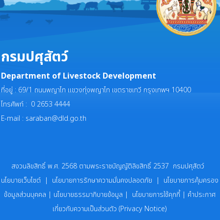
กรมปศุสัตว์
Department of Livestock Development
ที่อยู่ : 69/1 ถนนพญาไท แขวงทุ่งพญาไท เขตราชเทวี กรุงเทพฯ 10400
โทรศัพท์ : 0 2653 4444
E-mail :
saraban@dld.go.th
สงวนลิขสิทธิ์ พ.ศ. 2568 ตามพระราชบัญญัติลิขสิทธิ์ 2537 กรมปศุสัตว์
นโยบายเว็บไซต์
|
นโยบายการรักษาความมั่นคงปลอดภัย
|
นโยบายการคุ้มครอง
ข้อมูลส่วนบุคคล
|
นโยบายธรรมาภิบายข้อมูล
|
นโยบายการใช้คุกกี้
|
คำประกาศ
เกี่ยวกับความเป็นส่วนตัว (Privacy Notice)