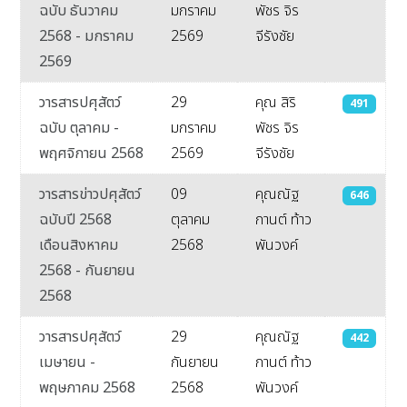
ฉบับ ธันวาคม
มกราคม
พัชร จิร
2568 - มกราคม
2569
จีรังชัย
2569
วารสารปศุสัตว์
29
คุณ สิริ
491
ฉบับ ตุลาคม -
มกราคม
พัชร จิร
พฤศจิกายน 2568
2569
จีรังชัย
วารสารข่าวปศุสัตว์
09
คุณณัฐ
646
ฉบับปี 2568
ตุลาคม
กานต์ ท้าว
เดือนสิงหาคม
2568
พันวงค์
2568 - กันยายน
2568
วารสารปศุสัตว์
29
คุณณัฐ
442
เมษายน -
กันยายน
กานต์ ท้าว
พฤษภาคม 2568
2568
พันวงค์