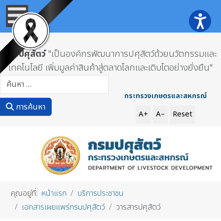
กรมปศุสัตว์
"เป็นองค์กรพัฒนาการปศุสัตว์ด้วยนวัตกรรมและ
เทคโนโลยี เพิ่มมูลค่าสินค้าสู่ตลาดโลกและเติบโตอย่างยั่งยืน"
การค้นหา
กระทรวงเกษตรและสหกรณ์
การค้นหา
A+
A–
Reset
คุณอยู่ที่:
หน้าแรก
บริการประชาชน
เอกสารเผยแพร่กรมปศุสัตว์
วารสารปศุสัตว์