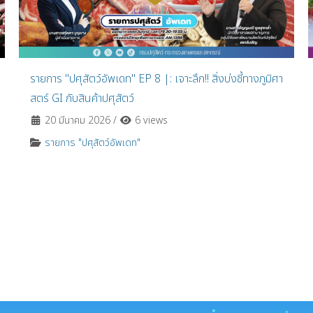
รายการ "ปศุสัตว์อัพเดท" EP 8 |: เจาะลึก!! สิ่งบ่งชี้ทางภูมิศา
สตร์ GI กับสินค้าปศุสัตว์
20 มีนาคม 2026
/
6 views
รายการ "ปศุสัตว์อัพเดท"