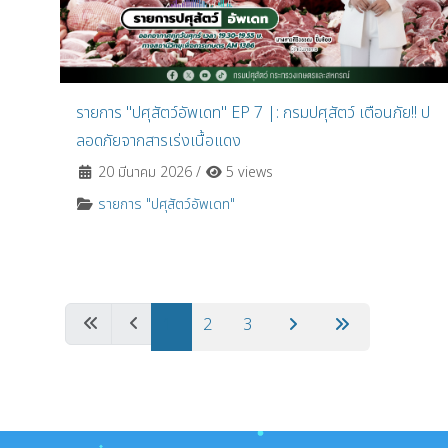
รายการ "ปศุสัตว์อัพเดท" EP 7 |: กรมปศุสัตว์ เตือนภัย!! ป
ลอดภัยจากสารเร่งเนื้อแดง
20 มีนาคม 2026
/
5 views
รายการ "ปศุสัตว์อัพเดท"
1
2
3