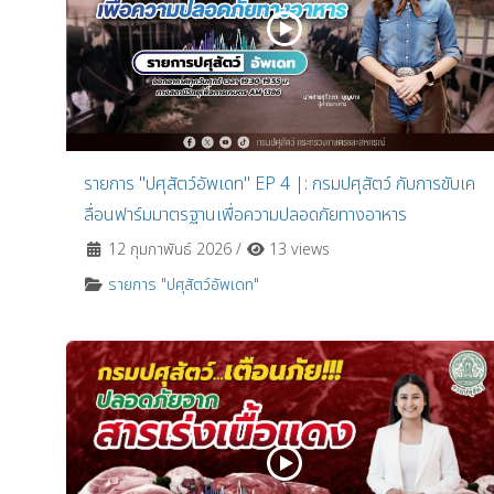
รายการ "ปศุสัตว์อัพเดท" EP 4 |: กรมปศุสัตว์ กับการขับเค
ลื่อนฟาร์มมาตรฐานเพื่อความปลอดภัยทางอาหาร
12 กุมภาพันธ์ 2026
/
13 views
รายการ "ปศุสัตว์อัพเดท"