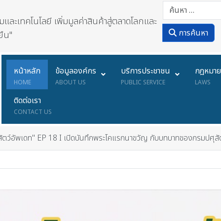
ละเทคโนโลยี เพิ่มมูลค่าสินค้าสู่ตลาดโลกและ
การค้นหา
ยืน"
หน้าหลัก
ข้อมูลองค์กร
บริการประชาชน
กฎหมา
HOME
ABOUT US
PUBLIC SERVICE
LAWS
ติดต่อเรา
CONTACT US
สัตว์อัพเดท" EP 18 I เปิดบันทึกพระโคแรกนาขวัญ กับบทบาทของกรมปศุสั