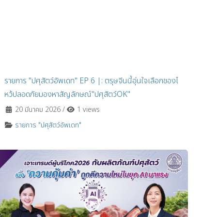
รายการ "ปศุสัตว์อัพเดท" EP 6 |: ตรุษจีนนี้อุ่นใจเลือกของไ
หว้ปลอดภัยมองหาสัญลักษณ์"ปศุสัตว์OK"
20 มีนาคม 2026
/
1 views
รายการ "ปศุสัตว์อัพเดท"