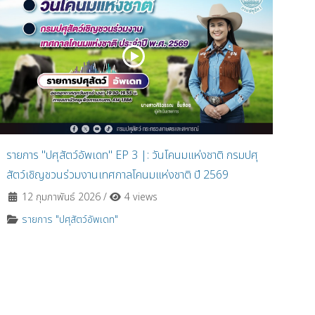
รายการ "ปศุสัตว์อัพเดท" EP 3 |: วันโคนมแห่งชาติ กรมปศุ
สัตว์เชิญชวนร่วมงานเทศกาลโคนมแห่งชาติ ปี 2569
12 กุมภาพันธ์ 2026
/
4 views
รายการ "ปศุสัตว์อัพเดท"