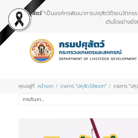
กรมปศุสัตว์
"เป็นองค์กรพัฒนาการปศุสัตว์ด้วยนวัตกรรมแ
เติบโตอย่างยั่ง
คุณอยู่ที่:
หน้าแรก
รายการ "ปศุสัตว์อัพเดท"
รายการ "ปศุ