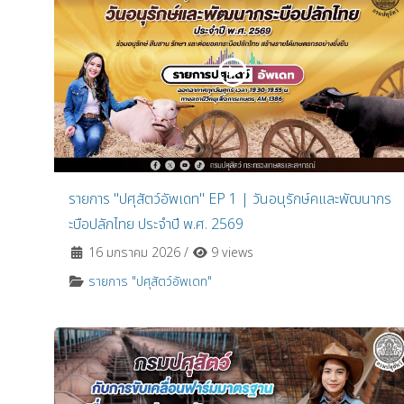
รายการ "ปศุสัตว์อัพเดท" EP 1 | วันอนุรักษ์คและพัฒนากร
ะบือปลักไทย ประจำปี พ.ศ. 2569
16 มกราคม 2026
/
9 views
รายการ "ปศุสัตว์อัพเดท"