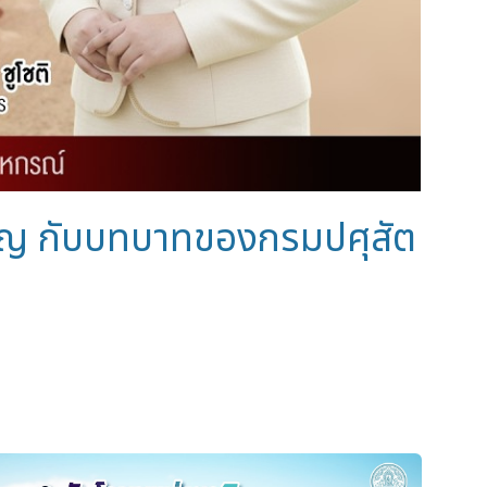
ขวัญ กับบทบาทของกรมปศุสัต