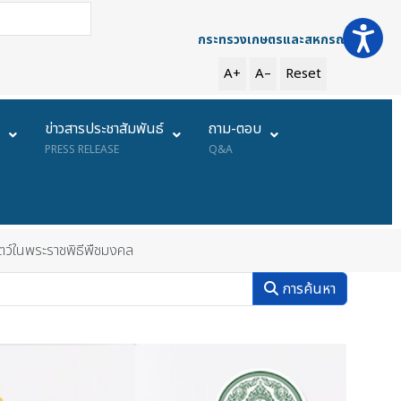
การค้นหา
กระทรวงเกษตรและสหกรณ์
A+
A–
Reset
ย
ข่าวสารประชาสัมพันธ์
ถาม-ตอบ
PRESS RELEASE
Q&A
ตว์ในพระราชพิธีพืชมงคล
การค้นหา