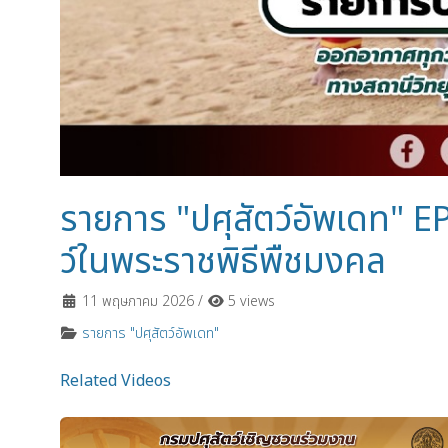
รายการ "ปศุสัตว์อัพเดท" 
ว์ในพระราชพิธีพืชมงคล
11 พฤษภาคม 2026
/
5 views
รายการ "ปศุสัตว์อัพเดท"
Related Videos