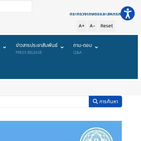
การค้นหา
กระทรวงเกษตรและสหกรณ์
A+
A–
Reset
ย
ข่าวสารประชาสัมพันธ์
ถาม-ตอบ
PRESS RELEASE
Q&A
การค้นหา