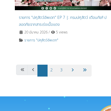
รายการ "ปศุสัตว์อัพเดท" EP 7 |: กรมปศุสัตว์ เตือนภัย!! ป
ลอดภัยจากสารเร่งเนื้อแดง
20 มีนาคม 2026
/
5 views
รายการ "ปศุสัตว์อัพเดท"
1
2
3