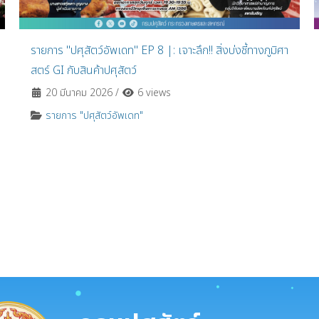
รายการ "ปศุสัตว์อัพเดท" EP 8 |: เจาะลึก!! สิ่งบ่งชี้ทางภูมิศา
สตร์ GI กับสินค้าปศุสัตว์
20 มีนาคม 2026
/
6 views
รายการ "ปศุสัตว์อัพเดท"