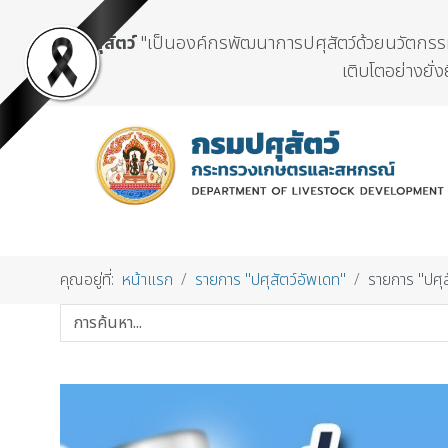
กรมปศุสัตว์
"เป็นองค์กรพัฒนาการปศุสัตว์ด้วยนวัตกรรมแ
เติบโตอย่างยั่ง
คุณอยู่ที่:
หน้าแรก
รายการ "ปศุสัตว์อัพเดท"
รายการ "ปศุ