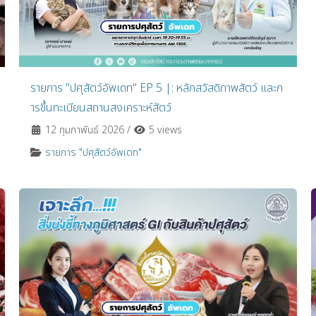
รายการ "ปศุสัตว์อัพเดท" EP 5 |: หลักสวัสดิภาพสัตว์ และก
ารขึ้นทะเบียนสถานสงเคราะห์สัตว์
12 กุมภาพันธ์ 2026
/
5 views
รายการ "ปศุสัตว์อัพเดท"