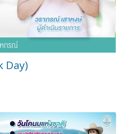
lk Day)