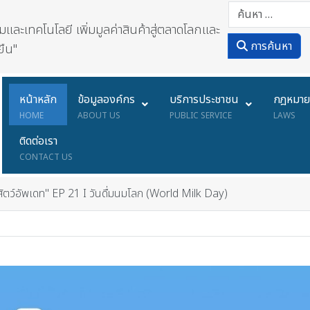
ละเทคโนโลยี เพิ่มมูลค่าสินค้าสู่ตลาดโลกและ
การค้นหา
ยืน"
หน้าหลัก
ข้อมูลองค์กร
บริการประชาชน
กฎหมา
HOME
ABOUT US
PUBLIC SERVICE
LAWS
ติดต่อเรา
CONTACT US
สัตว์อัพเดท" EP 21 I วันดื่มนมโลก (World Milk Day)