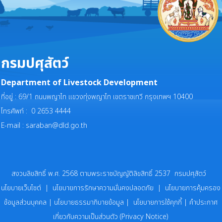
กรมปศุสัตว์
Department of Livestock Development
ที่อยู่ : 69/1 ถนนพญาไท แขวงทุ่งพญาไท เขตราชเทวี กรุงเทพฯ 10400
โทรศัพท์ : 0 2653 4444
E-mail :
saraban@dld.go.th
สงวนลิขสิทธิ์ พ.ศ. 2568 ตามพระราชบัญญัติลิขสิทธิ์ 2537 กรมปศุสัตว์
นโยบายเว็บไซต์
|
นโยบายการรักษาความมั่นคงปลอดภัย
|
นโยบายการคุ้มครอง
ข้อมูลส่วนบุคคล
|
นโยบายธรรมาภิบายข้อมูล
|
นโยบายการใช้คุกกี้
|
คำประกาศ
เกี่ยวกับความเป็นส่วนตัว (Privacy Notice)