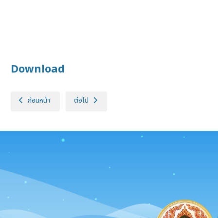
Download
เนื้อหาก่อนหน้า: ประกาศกรมปศุสัตว์ (กองสวัสดิภาพสัตว์และสัตว์แพทย์บร
เนื้อหาถัดไป: ประกาศกรมปศุสัตว์ (สำนักพัฒนาระบบและ
ก่อนหน้า
ต่อไป