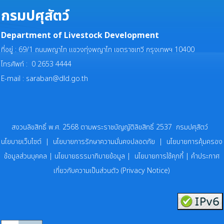
กรมปศุสัตว์
Department of Livestock Development
ที่อยู่ : 69/1 ถนนพญาไท แขวงทุ่งพญาไท เขตราชเทวี กรุงเทพฯ 10400
โทรศัพท์ : 0 2653 4444
E-mail :
saraban@dld.go.th
สงวนลิขสิทธิ์ พ.ศ. 2568 ตามพระราชบัญญัติลิขสิทธิ์ 2537 กรมปศุสัตว์
นโยบายเว็บไซต์
|
นโยบายการรักษาความมั่นคงปลอดภัย
|
นโยบายการคุ้มครอง
ข้อมูลส่วนบุคคล
|
นโยบายธรรมาภิบายข้อมูล
|
นโยบายการใช้คุกกี้
|
คำประกาศ
เกี่ยวกับความเป็นส่วนตัว (Privacy Notice)