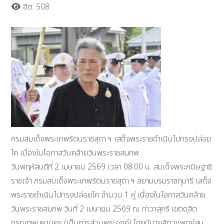
ฮิต: 508
กรมสมเด็จพระเทพรัตนราชสุดา ฯ เสด็จพระราชดำเนินไปทรงปล่อย
โค เนื่องในโอกาสวันคล้ายวันพระราชสมภพ
วันพฤหัสบดีที่ 2 เมษายน 2569
เวลา 08.00 น. สมเด็จพระกนิษฐาธิ
ราชเจ้า กรมสมเด็จพระเทพรัตนราชสุดา ฯ สยามบรมราชกุมารี เสด็จ
พระราชดำเนินไปทรงปล่อยโค จำนวน 1 คู่ เนื่องในโอกาสวันคล้าย
วันพระราชสมภพ วันที่ 2 เมษายน 2569 ณ ท่าวาสุกรี เขตดุสิต
กรุงเทพมหานคร (เป็นการส่วนพระองค์) โดยมีนายสัตวแพทย์สม