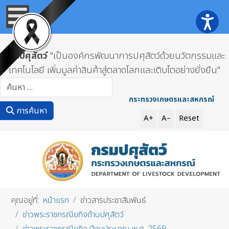
กรมปศุสัตว์
"เป็นองค์กรพัฒนาการปศุสัตว์ด้วยนวัตกรรมและ
เทคโนโลยี เพิ่มมูลค่าสินค้าสู่ตลาดโลกและเติบโตอย่างยั่งยืน"
การค้นหา
กระทรวงเกษตรและสหกรณ์
การค้นหา
A+
A–
Reset
คุณอยู่ที่:
หน้าแรก
ข่าวสารประชาสัมพันธ์
ข่าวพระราชกรณียกิจด้านปศุสัตว์