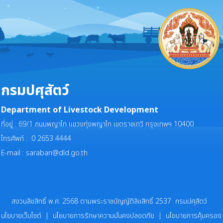
กรมปศุสัตว์
Department of Livestock Development
ที่อยู่ : 69/1 ถนนพญาไท แขวงทุ่งพญาไท เขตราชเทวี กรุงเทพฯ 10400
โทรศัพท์ : 0 2653 4444
E-mail :
saraban@dld.go.th
สงวนลิขสิทธิ์ พ.ศ. 2568 ตามพระราชบัญญัติลิขสิทธิ์ 2537 กรมปศุสัตว์
นโยบายเว็บไซต์
|
นโยบายการรักษาความมั่นคงปลอดภัย
|
นโยบายการคุ้มครอง