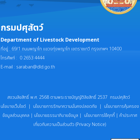
กรมปศุสัตว์
Department of Livestock Development
ที่อยู่ : 69/1 ถนนพญาไท แขวงทุ่งพญาไท เขตราชเทวี กรุงเทพฯ 10400
โทรศัพท์ : 0 2653 4444
E-mail :
saraban@dld.go.th
สงวนลิขสิทธิ์ พ.ศ. 2568 ตามพระราชบัญญัติลิขสิทธิ์ 2537 กรมปศุสัตว์
นโยบายเว็บไซต์
|
นโยบายการรักษาความมั่นคงปลอดภัย
|
นโยบายการคุ้มครอง
ข้อมูลส่วนบุคคล
|
นโยบายธรรมาภิบายข้อมูล
|
นโยบายการใช้คุกกี้
|
คำประกาศ
เกี่ยวกับความเป็นส่วนตัว (Privacy Notice)