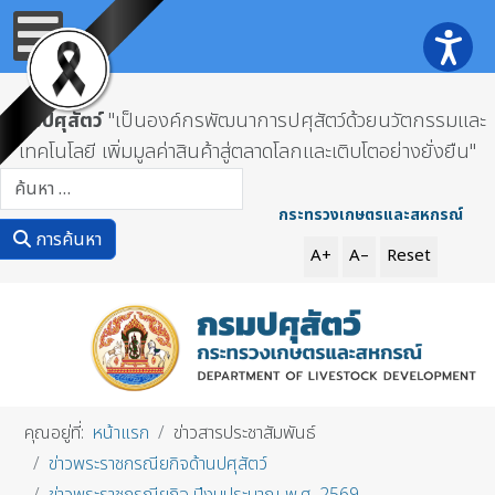
กรมปศุสัตว์
"เป็นองค์กรพัฒนาการปศุสัตว์ด้วยนวัตกรรมและ
เทคโนโลยี เพิ่มมูลค่าสินค้าสู่ตลาดโลกและเติบโตอย่างยั่งยืน"
การค้นหา
กระทรวงเกษตรและสหกรณ์
การค้นหา
A+
A–
Reset
คุณอยู่ที่:
หน้าแรก
ข่าวสารประชาสัมพันธ์
ข่าวพระราชกรณียกิจด้านปศุสัตว์