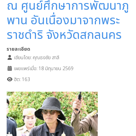
ณ ศูนย์ศึกษาการพัฒนาภู
พาน อันเนื่องมาจากพระ
ราชดำริ จังหวัดสกลนคร
รายละเอียด
เขียนโดย:
คุณธงชัย สาลี
เผยแพร่เมื่อ: 18 มิถุนายน 2569
ฮิต: 163