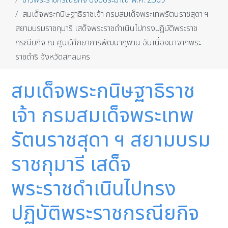
ข่าวพระราชกรณียกิจ ปีงบประมาณ พ.ศ. 2569
สมเด็จพระกนิษฐาธิราชเจ้า กรมสมเด็จพระเทพรัตนราชสุดา ฯ
สยามบรมราชกุมารี เสด็จพระราชดำเนินไปทรงปฏิบัติพระราช
กรณียกิจ ณ ศูนย์ศึกษาการพัฒนาภูพาน อันเนื่องมาจากพระ
ราชดำริ จังหวัดสกลนคร
สมเด็จพระกนิษฐาธิราช
เจ้า กรมสมเด็จพระเทพ
รัตนราชสุดา ฯ สยามบรม
ราชกุมารี เสด็จ
พระราชดำเนินไปทรง
ปฏิบัติพระราชกรณียกิจ