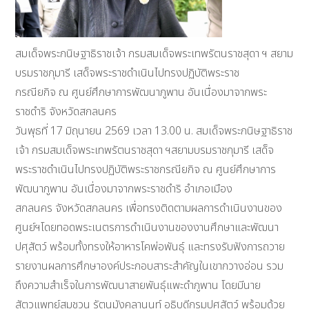
สมเด็จพระกนิษฐาธิราชเจ้า กรมสมเด็จพระเทพรัตนราชสุดา ฯ สยาม
บรมราชกุมารี เสด็จพระราชดำเนินไปทรงปฏิบัติพระราช
กรณียกิจ ณ ศูนย์ศึกษาการพัฒนาภูพาน อันเนื่องมาจากพระ
ราชดำริ จังหวัดสกลนคร
วันพุธที่ 17 มิถุนายน 2569 เวลา 13.00 น. สมเด็จพระกนิษฐาธิราช
เจ้า กรมสมเด็จพระเทพรัตนราชสุดา ฯสยามบรมราชกุมารี เสด็จ
พระราชดำเนินไปทรงปฏิบัติพระราชกรณียกิจ ณ ศูนย์ศึกษาการ
พัฒนาภูพาน อันเนื่องมาจากพระราชดำริ อำเภอเมือง
สกลนคร จังหวัดสกลนคร เพื่อทรงติดตามผลการดำเนินงานของ
ศูนย์ฯโดยทอดพระเนตรการดำเนินงานของงานศึกษาและพัฒนา
ปศุสัตว์ พร้อมทั้งทรงให้อาหารโคพ่อพันธุ์ และทรงรับฟังการถวาย
รายงานผลการศึกษาองค์ประกอบสาระสำคัญในเขากวางอ่อน รวม
ถึงความสำเร็จในการพัฒนาสายพันธุ์แพะดำภูพาน โดยมีนาย
สัตวแพทย์สมชวน รัตนมังคลานนท์ อธิบดีกรมปศุสัตว์ พร้อมด้วย