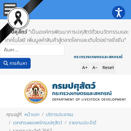
กรมปศุสัตว์
"เป็นองค์กรพัฒนาการปศุสัตว์ด้วยนวัตกรรมและ
เทคโนโลยี เพิ่มมูลค่าสินค้าสู่ตลาดโลกและเติบโตอย่างยั่งยืน"
การค้นหา
กระทรวงเกษตรและสหกรณ์
การค้นหา
A+
A–
Reset
คุณอยู่ที่:
หน้าแรก
บริการประชาชน
เอกสารเผยแพร่กรมปศุสัตว์
รายงานประจำปี