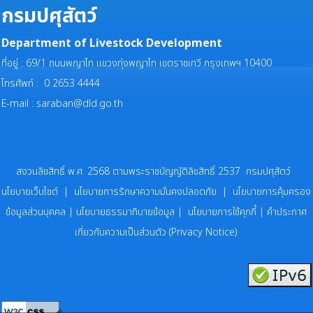
กรมปศุสัตว์
Department of Livestock Development
ที่อยู่ : 69/1 ถนนพญาไท แขวงทุ่งพญาไท เขตราชเทวี กรุงเทพฯ 10400
โทรศัพท์ : 0 2653 4444
E-mail :
saraban@dld.go.th
สงวนลิขสิทธิ์ พ.ศ. 2568 ตามพระราชบัญญัติลิขสิทธิ์ 2537 กรมปศุสัตว์
นโยบายเว็บไซต์
|
นโยบายการรักษาความมั่นคงปลอดภัย
|
นโยบายการคุ้มครอง
ข้อมูลส่วนบุคคล
|
นโยบายธรรมาภิบายข้อมูล
|
นโยบายการใช้คุกกี้
|
คำประกาศ
เกี่ยวกับความเป็นส่วนตัว (Privacy Notice)