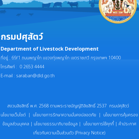
กรมปศุสัตว์
Department of Livestock Development
ที่อยู่ : 69/1 ถนนพญาไท แขวงทุ่งพญาไท เขตราชเทวี กรุงเทพฯ 10400
โทรศัพท์ : 0 2653 4444
E-mail :
saraban@dld.go.th
สงวนลิขสิทธิ์ พ.ศ. 2568 ตามพระราชบัญญัติลิขสิทธิ์ 2537 กรมปศุสัตว์
นโยบายเว็บไซต์
|
นโยบายการรักษาความมั่นคงปลอดภัย
|
นโยบายการคุ้มครอง
ข้อมูลส่วนบุคคล
|
นโยบายธรรมาภิบายข้อมูล
|
นโยบายการใช้คุกกี้
|
คำประกาศ
เกี่ยวกับความเป็นส่วนตัว (Privacy Notice)