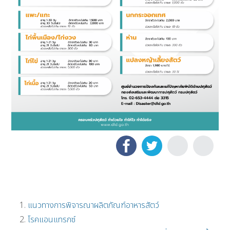
แนวทางการพิจารณาผลิตภัณฑ์อาหารสัตว์
โรคแอนแทรกซ์