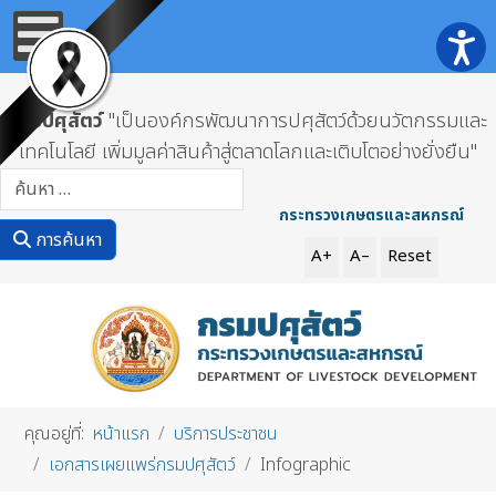
กรมปศุสัตว์
"เป็นองค์กรพัฒนาการปศุสัตว์ด้วยนวัตกรรมและ
เทคโนโลยี เพิ่มมูลค่าสินค้าสู่ตลาดโลกและเติบโตอย่างยั่งยืน"
การค้นหา
กระทรวงเกษตรและสหกรณ์
การค้นหา
A+
A–
Reset
คุณอยู่ที่:
หน้าแรก
บริการประชาชน
เอกสารเผยแพร่กรมปศุสัตว์
Infographic