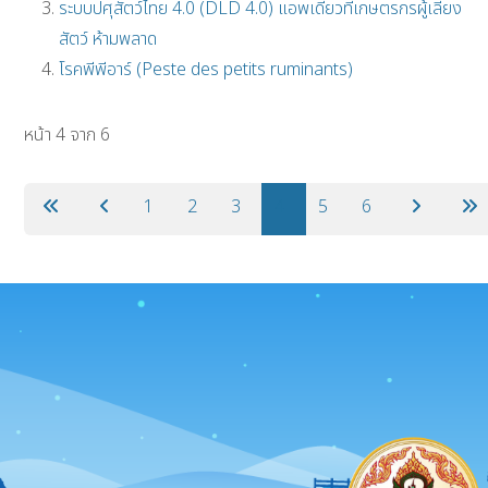
ระบบปศุสัตว์ไทย 4.0 (DLD 4.0) แอพเดียวที่เกษตรกรผู้เลี้ยง
สัตว์ ห้ามพลาด
โรคพีพีอาร์ (Peste des petits ruminants)
หน้า 4 จาก 6
1
2
3
4
5
6