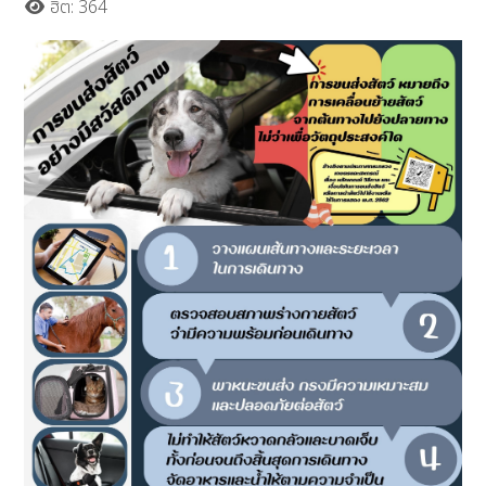
ฮิต: 364