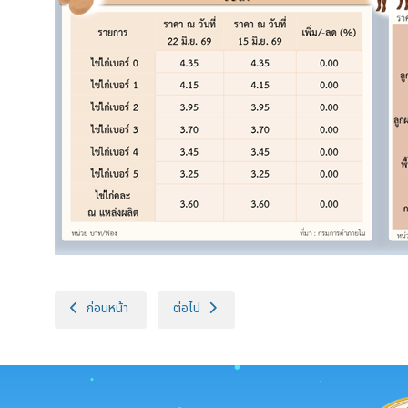
เนื้อหาก่อนหน้า: ราคาเฉลี่ยสินค้าปศุสัตว์ที่เกษตรกรขายได้ สัปดาห์ที่ 
เนื้อหาถัดไป: ราคาเฉลี่ยสินค้าปศุสัตว์ที่เกษตรกร
ก่อนหน้า
ต่อไป