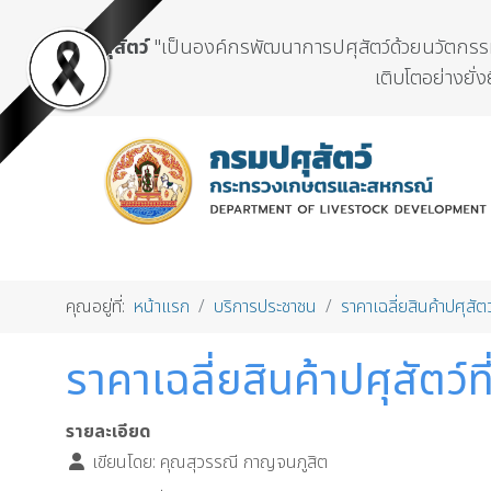
กรมปศุสัตว์
"เป็นองค์กรพัฒนาการปศุสัตว์ด้วยนวัตกรรมแ
เติบโตอย่างยั่ง
คุณอยู่ที่:
หน้าแรก
บริการประชาชน
ราคาเฉลี่ยสินค้าปศุสัตว
ราคาเฉลี่ยสินค้าปศุสัตว์
รายละเอียด
เขียนโดย:
คุณสุวรรณี กาญจนภูสิต