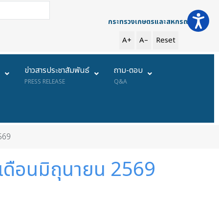
การค้นหา
กระทรวงเกษตรและสหกรณ์
A+
A–
Reset
ย
ข่าวสารประชาสัมพันธ์
ถาม-ตอบ
PRESS RELEASE
Q&A
2569
4 เดือนมิถุนายน 2569