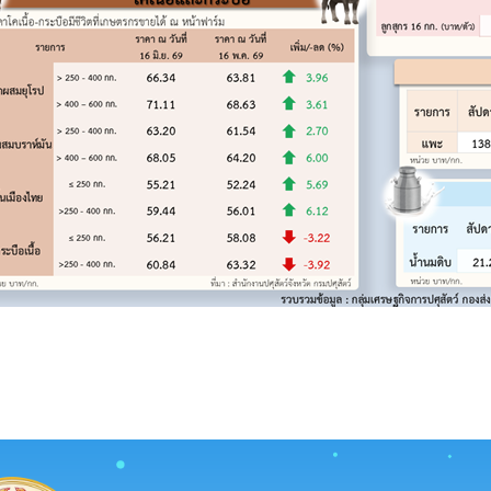
5 เดือนมิถุนายน 2569
ขายได้ สัปดาห์ที่ 3 เดือนมิถุนายน 2569