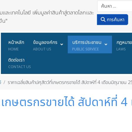
ละเทคโนโลยี เพิ่มมูลค่าสินค้าสู่ตลาดโลกและ
การค้นหา
ยืน"
หน้าหลัก
ข้อมูลองค์กร
บริการประชาชน
กฎหมา
HOME
ABOUT US
PUBLIC SERVICE
LAWS
ติดต่อเรา
CONTACT US
์
ราคาเฉลี่ยสินค้าปศุสัตว์ที่เกษตรกรขายได้ สัปดาห์ที่ 4 เดือนมิถุนายน 
ที่เกษตรกรขายได้ สัปดาห์ที่ 