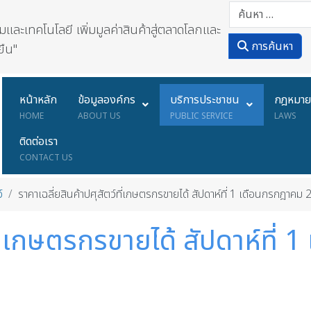
ละเทคโนโลยี เพิ่มมูลค่าสินค้าสู่ตลาดโลกและ
การค้นหา
ยืน"
หน้าหลัก
ข้อมูลองค์กร
บริการประชาชน
กฎหมา
HOME
ABOUT US
PUBLIC SERVICE
LAWS
ติดต่อเรา
CONTACT US
์
ราคาเฉลี่ยสินค้าปศุสัตว์ที่เกษตรกรขายได้ สัปดาห์ที่ 1 เดือนกรกฎาคม
์ที่เกษตรกรขายได้ สัปดาห์ที