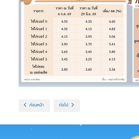
เนื้อหาก่อนหน้า: ราคาเฉลี่ยสินค้าปศุสัตว์ที่เกษตรกรขายได้ สัปดาห์ที
เนื้อหาถัดไป: ราคาเฉลี่ยสินค้าปศุสัตว์ที่เกษตรกร
ก่อนหน้า
ต่อไป