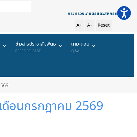
การค้นหา
กระทรวงเกษตรและสหกรณ์
A+
A–
Reset
ย
ข่าวสารประชาสัมพันธ์
ถาม-ตอบ
PRESS RELEASE
Q&A
 2569
่ 1 เดือนกรกฎาคม 2569