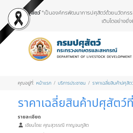
กรมปศุสัตว์
"เป็นองค์กรพัฒนาการปศุสัตว์ด้วยนวัตกรรมแ
เติบโตอย่างยั่ง
คุณอยู่ที่:
หน้าแรก
บริการประชาชน
ราคาเฉลี่ยสินค้าปศุสัตว
ราคาเฉลี่ยสินค้าปศุสัตว
รายละเอียด
เขียนโดย:
คุณสุวรรณี กาญจนภูสิต