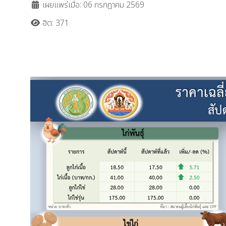
เผยแพร่เมื่อ: 06 กรกฎาคม 2569
ฮิต: 371