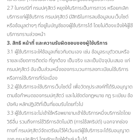
2.7 ในกรณีที่ กรมปศุสัตว์ หยุดให้บริการเป็นการถาวร หรือยกเลิก
บริการแก่ผู้ใช้บริการ กรมปศุสัตว์ มีสิทธิในการลบข้อมูลบนเว็บไซต์
หรือข้อมูลต่างๆ ที่อยู่ในบัญชีของผู้ใช้บริการได้ โดยไม่ต้องแจ้งให้ผู้ใช้
บริการทราบล่วงหน้า
3. สิทธิ หน้าที่ และความรับผิดชอบของผู้ใช้บริการ
3.1 ผู้ใช้บริการจะให้ข้อมูลเกี่ยวกับตนเอง เช่น ข้อมูลระบุตัวตนหรือ
รายละเอียดการติดต่อ ที่ถูกต้อง เป็นจริง และเป็นปัจจุบันเสมอ แก่
กรมปศุสัตว์ อันเป็นส่วนหนึ่งของกระบวนการลงทะเบียนใช้บริการ
หรือการใช้บริการที่ต่อเนื่อง
3.2 ผู้ใช้บริการจะใช้บริการเว็บไซต์นี้ เพื่อวัตถุประสงค์ที่ได้รับอนุญาต
ตามข้อกำหนดของกรมปศุสัตว์ และไม่ขัดต่อกฎหมาย กฎ ระเบียบ ข้อ
บังคับ หลักปฏิบัติที่เป็นที่ยอมรับโดยทั่วไป
3.3 ผู้ใช้บริการจะไม่เข้าใช้หรือพยายามเข้าใช้บริการหนึ่งบริการใดโดย
วิธีอื่น รวมถึงการใช้วิธีการอัตโนมัติ (การใช้สคริปต์) นอกจากช่อง
ทางที่ กรมปศุสัตว์จัดเตรียมไว้ให้เว้นแต่ผู้ใช้บริการจะได้รับอนุญาต
จาก กรมปศุสัตว์ โดยชัดแจ้งให้ทำเช่นนั้นได้