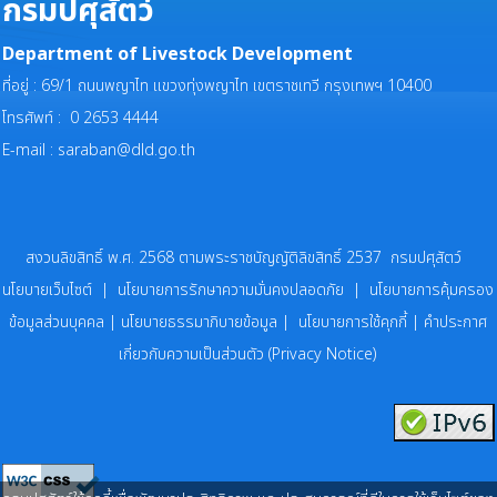
กรมปศุสัตว์
Department of Livestock Development
ที่อยู่ : 69/1 ถนนพญาไท แขวงทุ่งพญาไท เขตราชเทวี กรุงเทพฯ 10400
โทรศัพท์ : 0 2653 4444
E-mail :
saraban@dld.go.th
สงวนลิขสิทธิ์ พ.ศ. 2568 ตามพระราชบัญญัติลิขสิทธิ์ 2537 กรมปศุสัตว์
นโยบายเว็บไซต์
|
นโยบายการรักษาความมั่นคงปลอดภัย
|
นโยบายการคุ้มครอง
ข้อมูลส่วนบุคคล
|
นโยบายธรรมาภิบายข้อมูล
|
นโยบายการใช้คุกกี้
|
คำประกาศ
เกี่ยวกับความเป็นส่วนตัว (Privacy Notice)