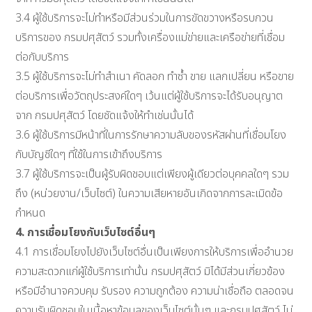
3.4 ผู้ใช้บริการจะไม่ทำหรือมีส่วนร่วมในการขัดขวางหรือรบกวน
บริการของ กรมปศุสัตว์ รวมทั้งเครื่องแม่ข่ายและเครือข่ายที่เชื่อม
ต่อกับบริการ
3.5 ผู้ใช้บริการจะไม่ทำสำเนา คัดลอก ทำซ้ำ ขาย แลกเปลี่ยน หรือขาย
ต่อบริการเพื่อวัตถุประสงค์ใดๆ เว้นแต่ผู้ใช้บริการจะได้รับอนุญาต
จาก กรมปศุสัตว์ โดยชัดแจ้งให้ทำเช่นนั้นได้
3.6 ผู้ใช้บริการมีหน้าที่ในการรักษาความลับของรหัสผ่านที่เชื่อมโยง
กับบัญชีใดๆ ที่ใช้ในการเข้าถึงบริการ
3.7 ผู้ใช้บริการจะเป็นผู้รับผิดชอบแต่เพียงผู้เดียวต่อบุคคลใดๆ รวม
ถึง (หน่วยงาน/เว็บไซต์) ในความเสียหายอันเกิดจากการละเมิดข้อ
กำหนด
4. การเชื่อมโยงกับเว็บไซต์อื่นๆ
4.1 การเชื่อมโยงไปยังเว็บไซต์อื่นเป็นเพียงการให้บริการเพื่ออำนวย
ความสะดวกแก่ผู้ใช้บริการเท่านั้น กรมปศุสัตว์ มิได้มีส่วนเกี่ยวข้อง
หรือมีอำนาจควบคุม รับรอง ความถูกต้อง ความน่าเชื่อถือ ตลอดจน
ความรับผิดชอบในเนื้อหาข้อมูลของเว็บไซต์นั้นๆ และกรมปศุสัตว์ ไม่