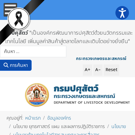
กรมปศุสัตว์
"เป็นองค์กรพัฒนาการปศุสัตว์ด้วยนวัตกรรมและ
เทคโนโลยี เพิ่มมูลค่าสินค้าสู่ตลาดโลกและเติบโตอย่างยั่งยืน"
การค้นหา
กระทรวงเกษตรและสหกรณ์
การค้นหา
A+
A–
Reset
คุณอยู่ที่:
หน้าแรก
ข้อมูลองค์กร
นโยบาย ยุทธศาสตร์ แผน และผลการปฏิบัติราชการ
นโยบาย