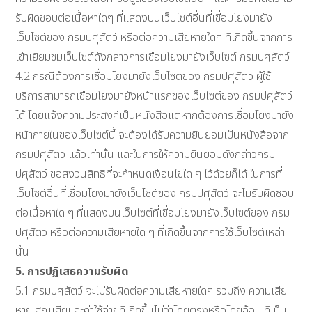
รับผิดชอบต่อเนื้อหาใดๆ ที่แสดงบนเว็บไซต์อื่นที่เชื่อมโยงมายัง
เว็บไซต์ของ กรมปศุสัตว์ หรือต่อความเสียหายใดๆ ที่เกิดขึ้นจากการ
เข้าเยี่ยมชมเว็บไซต์ดังกล่าวการเชื่อมโยงมายังเว็บไซต์ กรมปศุสัตว์
4.2 กรณีต้องการเชื่อมโยงมายังเว็บไซต์ของ กรมปศุสัตว์ ผู้ใช้
บริการสามารถเชื่อมโยงมายังหน้าแรกของเว็บไซต์ของ กรมปศุสัตว์
ได้ โดยแจ้งความประสงค์เป็นหนังสือแต่หากต้องการเชื่อมโยงมายัง
หน้าภายในของเว็บไซต์นี้ จะต้องได้รับความยินยอมเป็นหนังสือจาก
กรมปศุสัตว์ แล้วเท่านั้น และในการให้ความยินยอมดังกล่าวกรม
ปศุสัตว์ ขอสงวนสิทธิที่จะกำหนดเงื่อนไขใด ๆ ไว้ด้วยก็ได้ ในการที่
เว็บไซต์อื่นที่เชื่อมโยงมายังเว็บไซต์ของ กรมปศุสัตว์ จะไม่รับผิดชอบ
ต่อเนื้อหาใด ๆ ที่แสดงบนเว็บไซต์ที่เชื่อมโยงมายังเว็บไซต์ของ กรม
ปศุสัตว์ หรือต่อความเสียหายใด ๆ ที่เกิดขึ้นจากการใช้เว็บไซต์เหล่า
นั้น
5. การปฏิเสธความรับผิด
5.1 กรมปศุสัตว์ จะไม่รับผิดต่อความเสียหายใดๆ รวมถึง ความเสีย
หาย สูญเสียและค่าใช้จ่ายที่เกิดขึ้นไม่ว่าโดยตรงหรือโดยอ้อม ที่เป็น