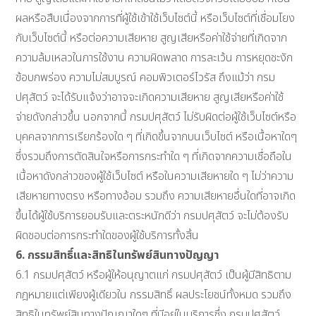
ผลหรือสืบเนื่องจากการที่ผู้ใช้เข้าใช้เว็บไซต์นี้ หรือเว็บไซต์ที่เชื่อมโยง
กับเว็บไซต์นี้ หรือต่อความเสียหาย สูญเสียหรือค่าใช้จ่ายที่เกิดจาก
ความล้มเหลวในการใช้งาน ความผิดพลาด การละเว้น การหยุดชะงัก
ข้อบกพร่อง ความไม่สมบูรณ์ คอมพิวเตอร์ไวรัส ถึงแม้ว่า กรม
ปศุสัตว์ จะได้รับแจ้งว่าอาจจะเกิดความเสียหาย สูญเสียหรือค่าใช้
จ่ายดังกล่าวขึ้น นอกจากนี้ กรมปศุสัตว์ ไม่รับผิดต่อผู้ใช้เว็บไซต์หรือ
บุคคลจากการเรียกร้องใด ๆ ที่เกิดขึ้นจากบนเว็บไซต์ หรือเนื้อหาใดๆ
ซึ่งรวมถึงการตัดสินใจหรือการกระทำใด ๆ ที่เกิดจากความเชื่อถือใน
เนื้อหาดังกล่าวของผู้ใช้เว็บไซต์ หรือในความเสียหายใด ๆ ไม่ว่าความ
เสียหายทางตรง หรือทางอ้อม รวมถึง ความเสียหายอื่นใดที่อาจเกิด
ขึ้นได้ผู้ใช้บริการยอมรับและตระหนักดีว่า กรมปศุสัตว์ จะไม่ต้องรับ
ผิดชอบต่อการกระทำใดของผู้ใช้บริการทั้งสิ้น
6. กรรมสิทธิ์และสิทธิในทรัพย์สินทางปัญญา
6.1 กรมปศุสัตว์ หรือผู้ให้อนุญาตแก่ กรมปศุสัตว์ เป็นผู้มีสิทธิตาม
กฎหมายแต่เพียงผู้เดียวใน กรรมสิทธิ์ ผลประโยชน์ทั้งหมด รวมถึง
สิทธิในทรัพย์สินทางปัญญาใดๆ ที่มีอยู่ในบริการซึ่ง กรมปศุสัตว์