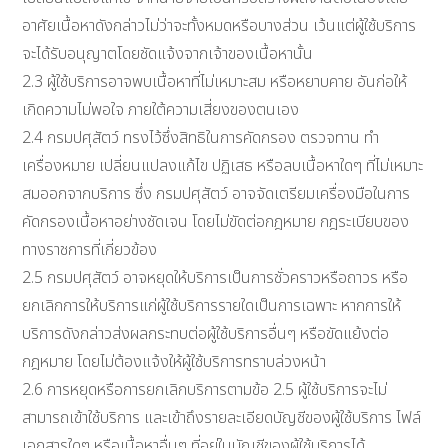
อาศัยเนื้อหาดังกล่าวไม่ว่าจะทั้งหมดหรือบางส่วน เว้นแต่ผู้ใช้บริการ
จะได้รับอนุญาตโดยชัดแจ้งจากเจ้าของเนื้อหานั้น
2.3 ผู้ใช้บริการอาจพบเนื้อหาที่ไม่เหมาะสม หรือหยาบคาย อันก่อให้
เกิดความไม่พอใจ ภายใต้ความเสี่ยงของตนเอง
2.4 กรมปศุสัตว์ ทรงไว้ซึ่งสิทธิในการคัดกรอง ตรวจทาน ทำ
เครื่องหมาย เปลี่ยนแปลงแก้ไข ปฏิเสธ หรือลบเนื้อหาใดๆ ที่ไม่เหมาะ
สมออกจากบริการ ซึ่ง กรมปศุสัตว์ อาจจัดเตรียมเครื่องมือในการ
คัดกรองเนื้อหาอย่างชัดเจน โดยไม่ขัดต่อกฎหมาย กฎระเบียบของ
ทางราชการที่เกี่ยวข้อง
2.5 กรมปศุสัตว์ อาจหยุดให้บริการเป็นการชั่วคราวหรือถาวร หรือ
ยกเลิกการให้บริการแก่ผู้ใช้บริการรายใดเป็นการเฉพาะ หากการให้
บริการดังกล่าวส่งผลกระทบต่อผู้ใช้บริการอื่นๆ หรือขัดแย้งต่อ
กฎหมาย โดยไม่ต้องแจ้งให้ผู้ใช้บริการทราบล่วงหน้า
2.6 การหยุดหรือการยกเลิกบริการตามข้อ 2.5 ผู้ใช้บริการจะไม่
สามารถเข้าใช้บริการ และเข้าถึงรายละเอียดบัญชีของผู้ใช้บริการ ไฟล์
เอกสารใดๆ หรือเนื้อหาอื่นๆ ที่อยู่ในบัญชีของผู้ใช้บริการได้