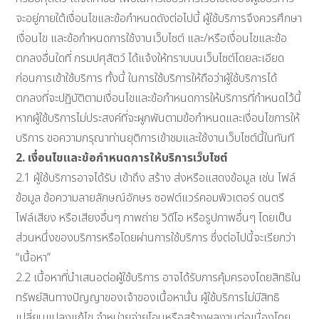
จะอยู่ภายใต้เงื่อนไขและข้อกำหนดดังต่อไปนี้ ผู้ใช้บริการจึงควรศึกษา
เงื่อนไข และข้อกำหนดการใช้งานเว็บไซต์ และ/หรือเงื่อนไขและข้อ
ตกลงอื่นใดที่ กรมปศุสัตว์ ได้แจ้งให้ทราบบนเว็บไซต์โดยละเอียด
ก่อนการเข้าใช้บริการ ทั้งนี้ ในการใช้บริการให้ถือว่าผู้ใช้บริการได้
ตกลงที่จะปฏิบัติตามเงื่อนไขและข้อกำหนดการให้บริการที่กำหนดไว้นี้
หากผู้ใช้บริการไม่ประสงค์ที่จะผูกพันตามข้อกำหนดและเงื่อนไขการให้
บริการ ขอความกรุณาท่านยุติการเข้าชมและใช้งานเว็บไซต์นี้ในทันที
2. เงื่อนไขและข้อกำหนดการให้บริการเว็บไซต์
2.1 ผู้ใช้บริการอาจได้รับ เข้าถึง สร้าง ส่งหรือแสดงข้อมูล เช่น ไฟล์
ข้อมูล ข้อความลายลักษณ์อักษร ซอฟต์แวร์คอมพิวเตอร์ ดนตรี
ไฟล์เสียง หรือเสียงอื่นๆ ภาพถ่าย วิดีโอ หรือรูปภาพอื่นๆ โดยเป็น
ส่วนหนึ่งของบริการหรือโดยผ่านการใช้บริการ ซึ่งต่อไปนี้จะเรียกว่า
“เนื้อหา”
2.2 เนื้อหาที่นำเสนอต่อผู้ใช้บริการ อาจได้รับการคุ้มครองโดยสิทธิใน
ทรัพย์สินทางปัญญาของเจ้าของเนื้อหานั้น ผู้ใช้บริการไม่มีสิทธิ
เปลี่ยนแปลงแก้ไข จำหน่ายจ่ายโอนหรือสร้างผลงานต่อเนื่องโดย