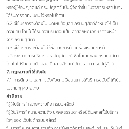
หรือผู้ให้อนุญาตแก่ กรมปศุสัตว์ เป็นผู้จัดทำขึ้น ไม่ว่าสิทธิเหล่านั้นจะ
ได้รับการจดทะเบียนไว้หรือไม่ก็ตาม
6.2 ผู้ใช้บริการจะต้องไม่เปิดเผยข้อมูลที่ กรมปศุสัตว์กำหนดให้เป็น
ความลับ โดยไม่ได้รับความยินยอมเป็น ลายลักษณ์อักษรล่วงหน้า
จาก กรมปศุสัตว์
6.3 ผู้ใช้บริการจะต้องไม่ใช้ชื่อทางการค้า เครื่องหมายการค้า
เครื่องหมายการบริการ ตราสัญลักษณ์ ชื่อโดเมนของ กรมปศุสัตว์
โดยไม่ได้รับความยินยอมเป็นลายลักษณ์อักษรจาก กรมปศุสัตว์
7. กฎหมายที่ใช้บังคับ
7.1 การตีความ และการบังคับตามเงื่อนไขการให้บริการฉบับนี้ ให้เป็น
ไปตามกฎหมายไทย
คำนิยาม
“ผู้ให้บริการ” หมายความถึง กรมปศุสัตว์
“ผู้ใช้บริการ” หมายความถึง บุคคลธรรมดาหรือนิติบุคคลที่ใช้บริการ
ใดๆ ของ เว็บไซต์กรมปศุสัตว์
“บริการ” หมายความรวมถึง การใช้ผลิตภัณฑ์ ซอฟต์แวร์ และเว็บไซต์