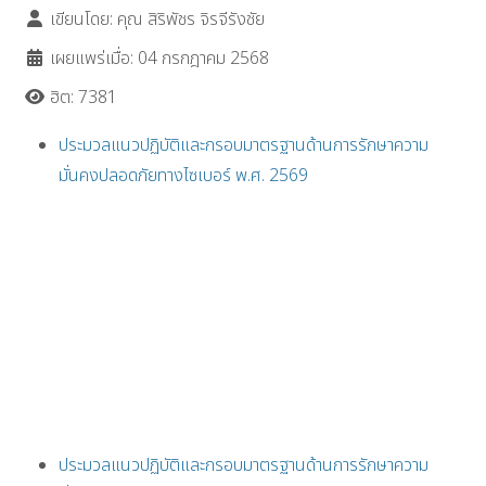
เขียนโดย:
คุณ สิริพัชร จิรจีรังชัย
เผยแพร่เมื่อ: 04 กรกฎาคม 2568
ฮิต: 7381
ประมวลแนวปฏิบัติและกรอบมาตรฐานด้านการรักษาความ
มั่นคงปลอดภัยทางไซเบอร์ พ.ศ. 2569
ประมวลแนวปฏิบัติและกรอบมาตรฐานด้านการรักษาความ