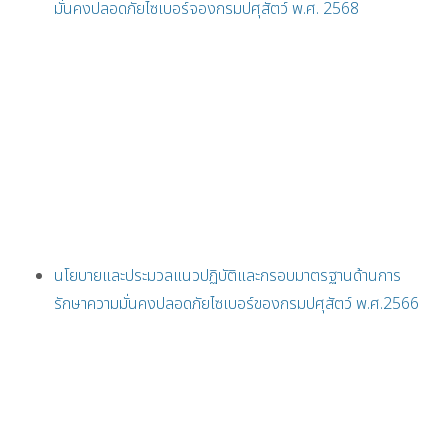
มั่นคงปลอดภัยไซเบอร์จองกรมปศุสัตว์ พ.ศ. 2568
นโยบายและประมวลแนวปฏิบัติและกรอบมาตรฐานด้านการ
รักษาความมั่นคงปลอดภัยไซเบอร์ของกรมปศุสัตว์ พ.ศ.2566