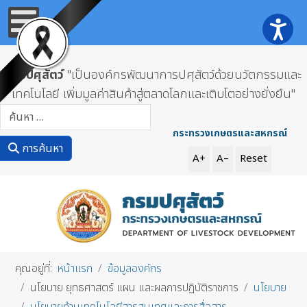
กรมปศุสัตว์
"เป็นองค์กรพัฒนาการปศุสัตว์ด้วยนวัตกรรมและ
เทคโนโลยี เพิ่มมูลค่าสินค้าสู่ตลาดโลกและเติบโตอย่างยั่งยืน"
การค้นหา
กระทรวงเกษตรและสหกรณ์
การค้นหา
A+
A–
Reset
คุณอยู่ที่:
หน้าแรก
ข้อมูลองค์กร
นโยบาย ยุทธศาสตร์ แผน และผลการปฏิบัติราชการ
นโยบาย